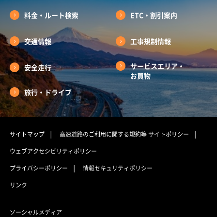
料金・ルート検索
ETC・割引案内
交通情報
工事規制情報
サービスエリア・
安全走行
お買物
旅行・ドライブ
サイトマップ
高速道路のご利用に関する規約等
サイトポリシー
ウェブアクセシビリティポリシー
プライバシーポリシー
情報セキュリティポリシー
リンク
ソーシャルメディア