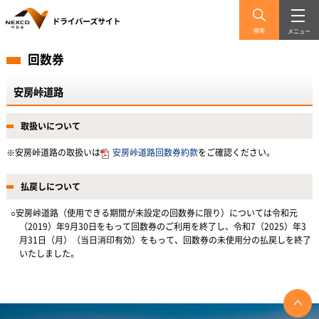
検索
メニュー
回数券
安房峠道路
取扱いについて
※安房峠道路の取扱いは
安房峠道路回数券約款
をご確認ください。
払戻しについて
○安房峠道路（使用できる期間が未設定の回数券に限り）については令和元
（2019）年9月30日をもって回数券のご利用を終了し、令和7（2025）年3
月31日（月）（当日消印有効）をもって、回数券の未使用分の払戻しを終了
いたしました。