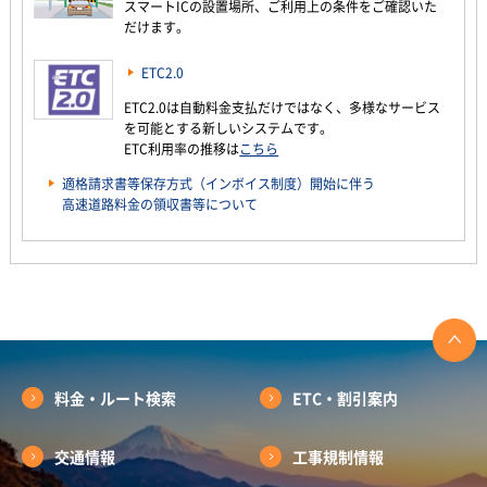
スマートICの設置場所、ご利用上の条件をご確認いた
だけます。
ETC2.0
ETC2.0は自動料金支払だけではなく、多様なサービス
を可能とする新しいシステムです。
ETC利用率の推移は
こちら
適格請求書等保存方式（インボイス制度）開始に伴う
高速道路料金の領収書等について
料金・ルート検索
ETC・割引案内
交通情報
工事規制情報