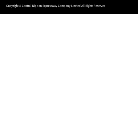
Copyright © Central Nippon Expressway Company Limited All Rights Reserved.