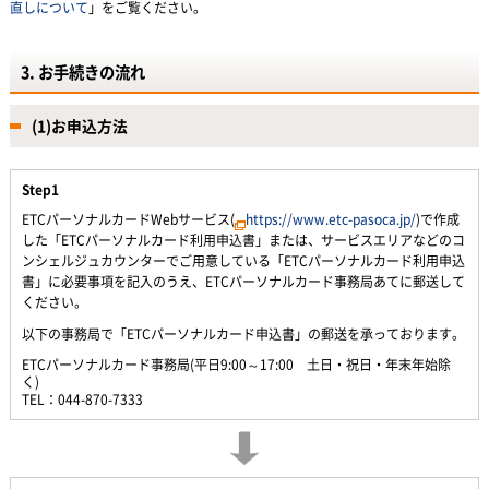
直しについて
」をご覧ください。
3. お手続きの流れ
(1)お申込方法
Step1
ETCパーソナルカードWebサービス(
https://www.etc-pasoca.jp/
)で作成
した「ETCパーソナルカード利用申込書」または、サービスエリアなどのコ
ンシェルジュカウンターでご用意している「ETCパーソナルカード利用申込
書」に必要事項を記入のうえ、ETCパーソナルカード事務局あてに郵送して
ください。
以下の事務局で「ETCパーソナルカード申込書」の郵送を承っております。
ETCパーソナルカード事務局(平日9:00～17:00 土日・祝日・年末年始除
く)
TEL：044-870-7333