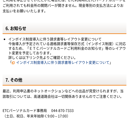
ご利用を停止させていただいた場合には、ETC利用時にETCパーソナルカードを
ご利用されても料金所の開閉バーが開きません。現金等別の支払方法によりお
支払いをお願いいたします。
6. お知らせ
インボイス制度導入に伴う請求書等レイアウト変更について
今後導入が予定されている適格請求書等保存方式（インボイス制度）に対応
するため、「ＥＴＣパーソナルカードご利用料金のお知らせ」等のレイアウ
ト変更を予定しております。
詳しくは以下リンク先よりご確認ください。
「
インボイス制度導入に伴う請求書等レイアウト変更について
」
7. その他
最近、利用申込書のネットオークションなどへの出品が見受けられますが、当
該取引については、高速道路会社は一切関係ありませんのでご注意ください。
ETCパーソナルカード事務局 044-870-7333
（土日、祝日、年末年始除く9:00～17:00）