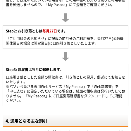
込む」と設定いただいている場合は、ご利用料金のお知らせ及びご利用明細
書を郵送しませんので、「My Pasoca」にて金額をご確認ください。
Step2: お引き落としは
毎月27日
です。
「ご利用料金のお知らせ」に記載の前月分のご利用額を、毎月27日(金融機
関休業日の場合は翌営業日)に口座引き落としいたします。
Step3: 領収書は翌月に郵送します。
口座引き落としした金額の領収書は、引き落としの翌月、郵送にてお知らせ
いたします。
※パソカ会員さま専用Webサービス「My Pasoca」で「Web請求書」を
「申し込む」に設定いただいている場合は、紙面の領収書は発行いたしてお
りません。 「My Pasoca」にて口座引落確認書をダウンロードしてご確認
ください。
4. 適用となる主な割引