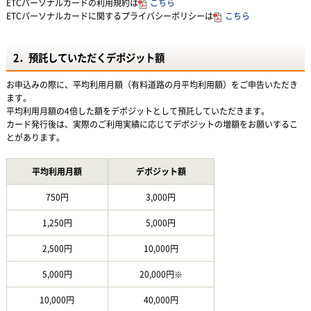
ETCパーソナルカードの利用規約は
こちら
ETCパーソナルカードに関するプライバシーポリシーは
こちら
2．預託していただくデポジット額
お申込みの際に、平均利用月額（有料道路の月平均利用額）をご申告いただき
ます。
平均利用月額の4倍した額をデポジットとして預託していただきます。
カード発行後は、実際のご利用実績に応じてデポジットの増額をお願いするこ
とがあります。
平均利用月額
デポジット額
750円
3,000円
1,250円
5,000円
2,500円
10,000円
5,000円
20,000円※
10,000円
40,000円