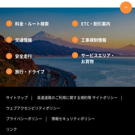
料金・ルート検索
ETC・割引案内
交通情報
工事規制情報
サービスエリア・
安全走行
お買物
旅行・ドライブ
サイトマップ
高速道路のご利用に関する規約等
サイトポリシー
ウェブアクセシビリティポリシー
プライバシーポリシー
情報セキュリティポリシー
リンク