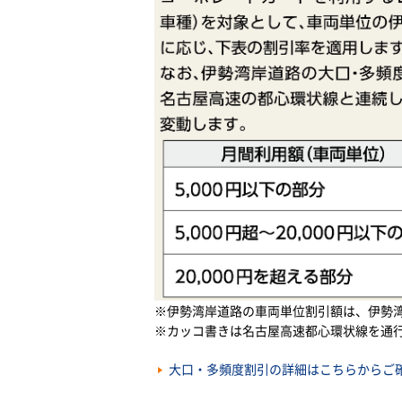
※伊勢湾岸道路の車両単位割引額は、伊勢
※カッコ書きは名古屋高速都心環状線を通
大口・多頻度割引の詳細はこちらからご