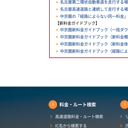
名古屋第二環状自動車道を走行する場
名古屋高速道路と連続して走行する場
中京圏の「経路によらない同一料金」
【新料金ガイドブック】
中京圏新料金ガイドブック（一括ダウン
中京圏新料金ガイドブック（新料金概要 
中京圏新料金ガイドブック（新料金体系 
中京圏新料金ガイドブック（経路によら
料金・ルート検索
高速道路料金・ルート検索
IC名から検索する