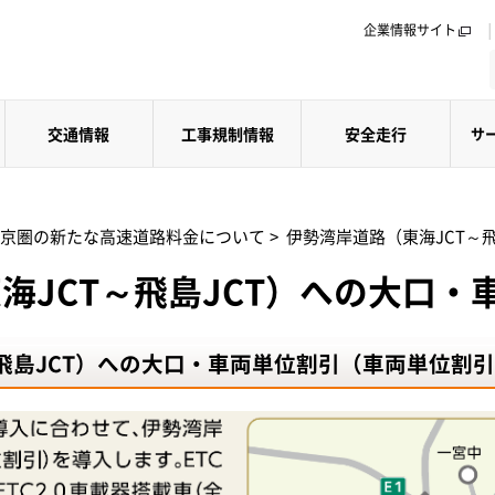
企業情報サイト
交通情報
工事規制情報
安全走行
サ
京圏の新たな高速道路料金について
>
伊勢湾岸道路（東海JCT～
海JCT～飛島JCT）への大口・
～飛島JCT）への大口・車両単位割引（車両単位割