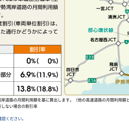
湾岸道路の月間利用額を基に算出します。（他の高速道路の月間利用額
行しない場合の割引率
確認ください。