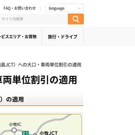
FAQ・お問い合わせ
language
ービスエリア・お買物
旅行・ドライブ
飛島JCT）への大口・車両単位割引の適用
車両単位割引の適用
引）の適用