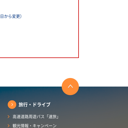
9日から変更）
旅行・ドライブ
高速道路周遊パス「速旅」
観光情報・キャンペーン