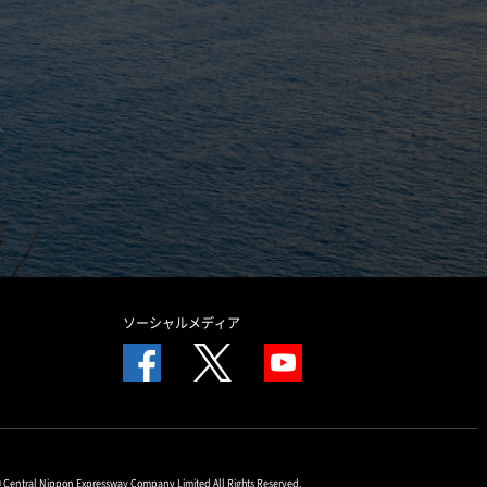
ソーシャルメディア
© Central Nippon Expressway Company Limited All Rights Reserved.