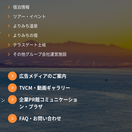
宿泊情報
ツアー・イベント
よりみち温泉
ら
よりみちの宿
テラスゲート土岐
その他グループ会社運営施設
広告メディアのご案内
TVCM・動画ギャラリー
企業PR館コミュニケーショ
イン
ン・プラザ
FAQ・お問い合わせ