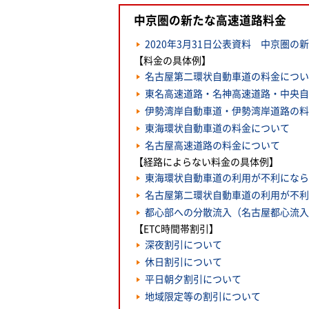
中京圏の新たな高速道路料金
2020年3月31日公表資料 中京圏の
【料金の具体例】
名古屋第二環状自動車道の料金につい
東名高速道路・名神高速道路・中央自
伊勢湾岸自動車道・伊勢湾岸道路の料
東海環状自動車道の料金について
名古屋高速道路の料金について
【経路によらない料金の具体例】
東海環状自動車道の利用が不利になら
名古屋第二環状自動車道の利用が不利
都心部への分散流入（名古屋都心流入
【ETC時間帯割引】
深夜割引について
休日割引について
平日朝夕割引について
地域限定等の割引について