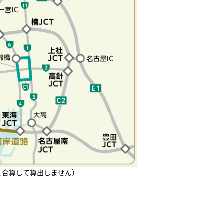
と合算して算出しません）