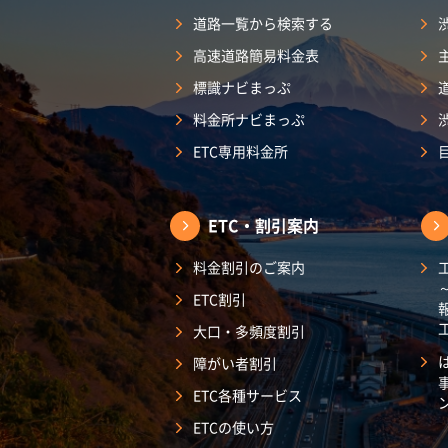
道路一覧から検索する
高速道路簡易料金表
標識ナビまっぷ
料金所ナビまっぷ
ETC専用料金所
ETC・割引案内
料金割引のご案内
ETC割引
大口・多頻度割引
障がい者割引
ETC各種サービス
ETCの使い方